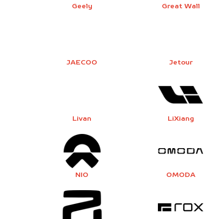
Geely
Great Wall
JAECOO
Jetour
Livan
LiXiang
NIO
OMODA