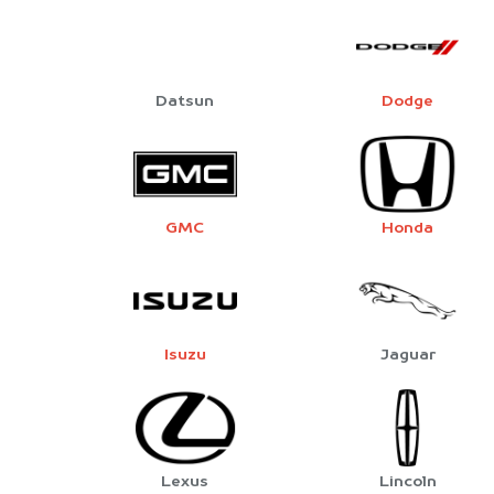
Datsun
Dodge
GMC
Honda
Isuzu
Jaguar
Lexus
Lincoln