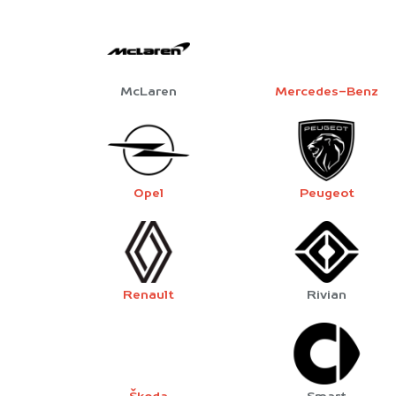
McLaren
Mercedes-Benz
Opel
Peugeot
Renault
Rivian