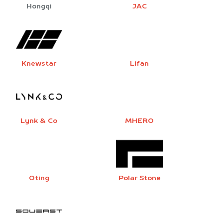
Hongqi
JAC
Knewstar
Lifan
Lynk & Co
MHERO
Oting
Polar Stone