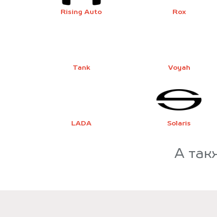
Rising Auto
Rox
Tank
Voyah
LADA
Solaris
А так