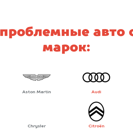
проблемные авто
марок:
Aston Martin
Audi
Chrysler
Citroën