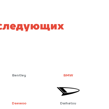
 следующих
Bentley
BMW
Daewoo
Daihatsu