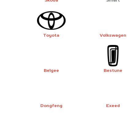
Škoda
Smart
Toyota
Volkswagen
Belgee
Bestune
Dongfeng
Exeed