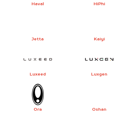
Haval
HiPhi
Jetta
Kaiyi
Luxeed
Luxgen
Ora
Oshan