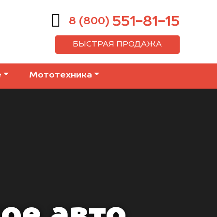
551-81-15
8 (800)
БЫСТРАЯ ПРОДАЖА
е
Мототехника
ое авто