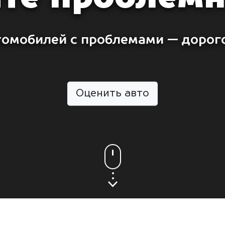
томобилей с проблемами — дорого
Оценить авто