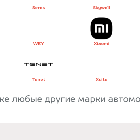
Seres
Skywell
WEY
Xiaomi
Tenet
Xcite
же любые другие марки автом