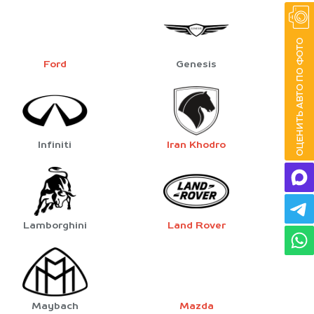
Ford
Genesis
Infiniti
Iran Khodro
Lamborghini
Land Rover
Maybach
Mazda