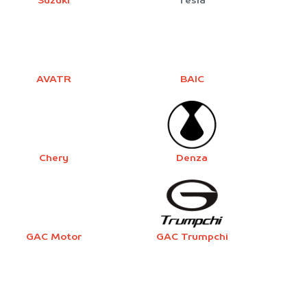
Suzuki
Tesla
AVATR
BAIC
Chery
Denza
GAC Motor
GAC Trumpchi