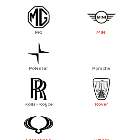
MG
MINI
Polestar
Porsche
Rolls-Royce
Rover