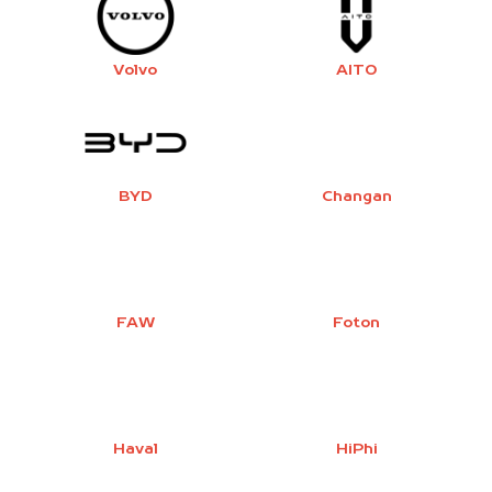
Volvo
AITO
BYD
Changan
FAW
Foton
Haval
HiPhi