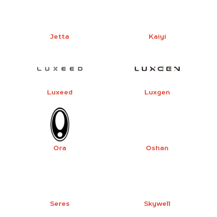
Jetta
Kaiyi
Luxeed
Luxgen
Ora
Oshan
Seres
Skywell