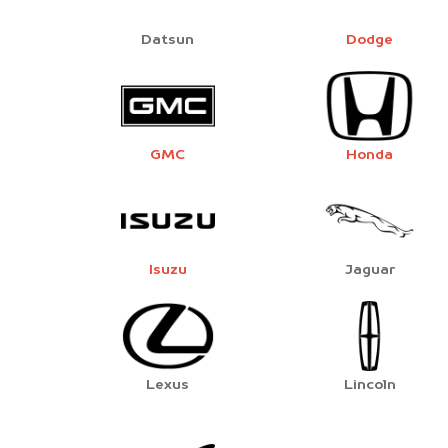
Datsun
Dodge
GMC
Honda
Isuzu
Jaguar
Lexus
Lincoln