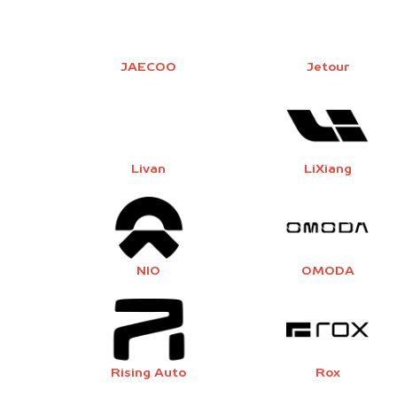
JAECOO
Jetour
Livan
LiXiang
NIO
OMODA
Rising Auto
Rox