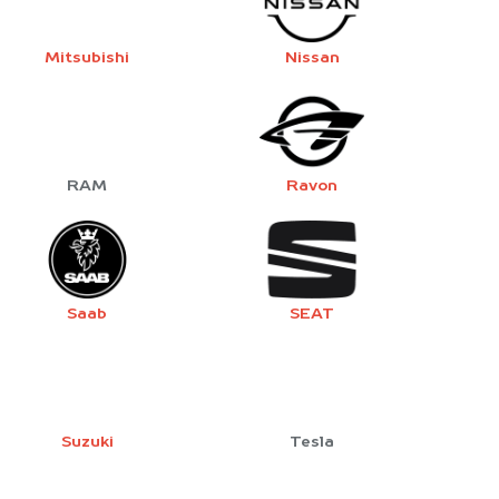
Mitsubishi
Nissan
RAM
Ravon
Saab
SEAT
Suzuki
Tesla