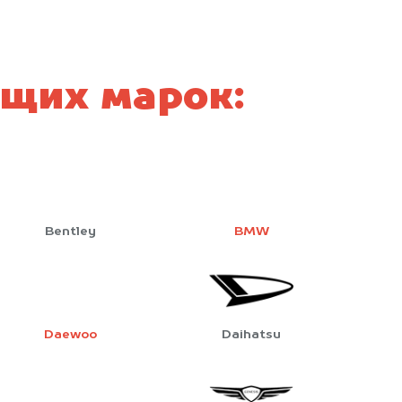
щих марок:
Bentley
BMW
Daewoo
Daihatsu