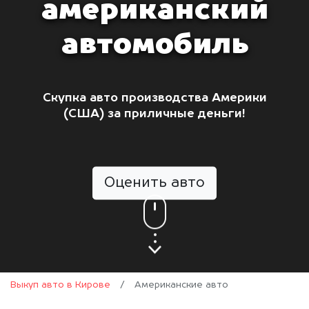
американский
автомобиль
Скупка авто производства Америки
(США) за приличные деньги!
Оценить авто
Выкуп авто в Кирове
/
Американские авто