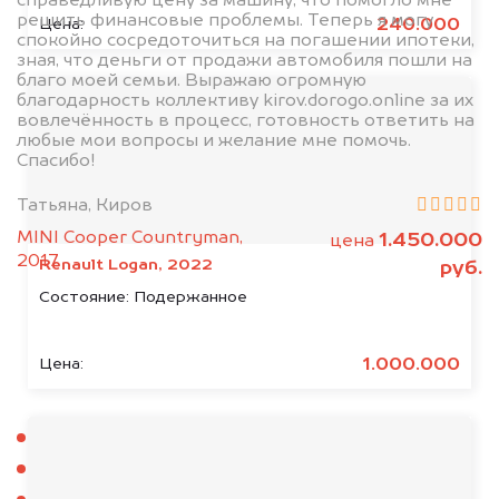
справедливую цену за машину, что помогло мне
решить финансовые проблемы. Теперь я могу
240.000
Цена:
спокойно сосредоточиться на погашении ипотеки,
зная, что деньги от продажи автомобиля пошли на
благо моей семьи. Выражаю огромную
благодарность коллективу kirov.dorogo.online за их
вовлечённость в процесс, готовность ответить на
любые мои вопросы и желание мне помочь.
Спасибо!
Татьяна, Киров
MINI Cooper Countryman,
1.450.000
цена
2017
Renault Logan, 2022
руб.
Состояние:
Подержанное
1.000.000
Цена:
Арбаж
Аркуль
Афанасьево
Белая Холуница
Богородское
Боровой