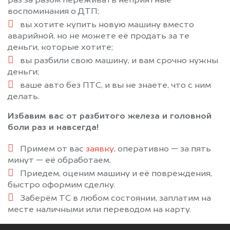
раз за разом переживать неприятные
воспоминания о ДТП;
вы хотите купить новую машину вместо
аварийной, но не можете её продать за те
деньги, которые хотите;
вы разбили свою машину, и вам срочно нужны
деньги;
ваше авто без ПТС, и вы не знаете, что с ним
делать.
Избавим вас от разбитого железа и головной
боли раз и навсегда!
Примем от вас
заявку
, оперативно — за пять
минут — её обработаем.
Приедем, оценим машину и её повреждения,
быстро оформим сделку.
Заберём ТС в любом состоянии, заплатим на
месте наличными или переводом на карту.