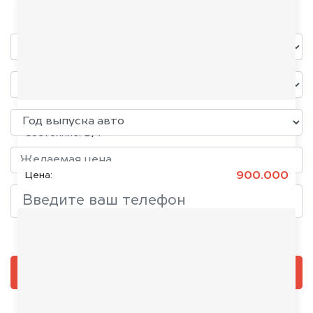
уже через пять минут!
Chevrolet Cruze, 2018
Состояние:
Б/У
900.000
Цена:
Добавить фото, если есть
ОЦЕНИТЬ