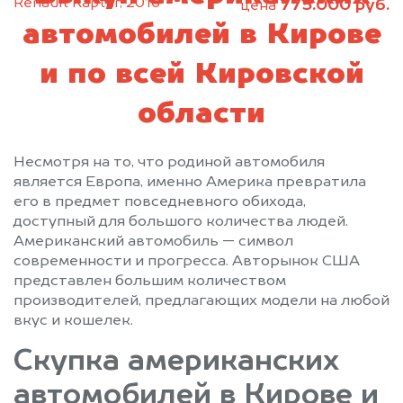
Renault Kaptur, 2016
775.000 руб.
цена
автомобилей в Кирове
и по всей Кировской
области
Несмотря на то, что родиной автомобиля
является Европа, именно Америка превратила
его в предмет повседневного обихода,
доступный для большого количества людей.
Американский автомобиль — символ
современности и прогресса. Авторынок США
представлен большим количеством
производителей, предлагающих модели на любой
вкус и кошелек.
Скупка американских
автомобилей в Кирове и