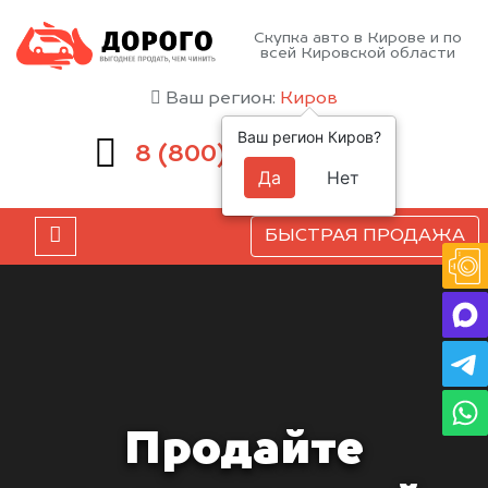
Скупка авто в Кирове и по
всей Кировской области
Ваш регион:
Киров
Ваш регион Киров?
551-81-15
8 (800)
Да
Нет
БЫСТРАЯ ПРОДАЖА
Продайте