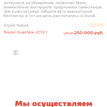
интернете на объявление, позвонил. Меня
внимательно выслушали, предложили сумму выше,
чем я рассчитывал. Забрали авто эвакуатором
бесплатно, в тот же день рассчитались со мной.
Юрий, Киров
Nissan Quashkai, 2012 г.
250 000 руб.
цена
Узнать стоимость
Я даю согласие на обработку своих
персональных данных и соглашаюсь с
политикой конфиденциальности
Мы осуществляем