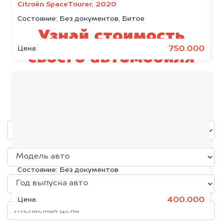
Citroën SpaceTourer, 2020
Состояние:
Без документов, Битое
Узнай стоимость
750.000
Цена:
своего автомобиля
Toyota
уже через пять минут!
Volkswagen Jetta, 2015
Состояние:
Без документов
400.000
Цена: