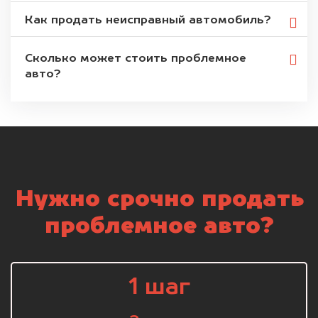
Как продать неисправный автомобиль?
Сколько может стоить проблемное
авто?
Нужно срочно продать
проблемное авто?
1 шаг