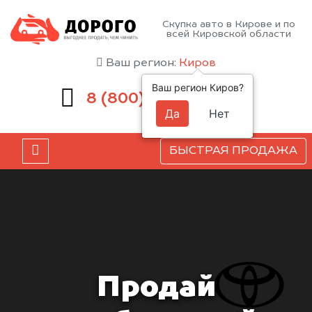
Скупка авто в Кирове и по
всей Кировской области
Ваш регион:
Киров
Ваш регион Киров?
551-81-15
8 (800)
Да
Нет
БЫСТРАЯ ПРОДАЖА
Продай