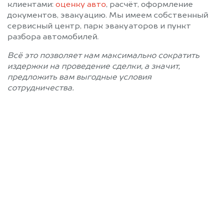
клиентами:
оценку авто
, расчёт, оформление
документов, эвакуацию. Мы имеем собственный
сервисный центр, парк эвакуаторов и пункт
разбора автомобилей.
Всё это позволяет нам максимально сократить
издержки на проведение сделки, а значит,
предложить вам выгодные условия
сотрудничества.
Позвоните нам: 8 (800)
551-81-15
Мы проконсультируем вас и
рассчитаем стоимость вашего