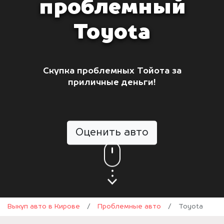
проблемный
Toyota
Скупка проблемных Тойота за
приличные деньги!
Оценить авто
Выкуп авто в Кирове
/
Проблемные авто
/
Toyota