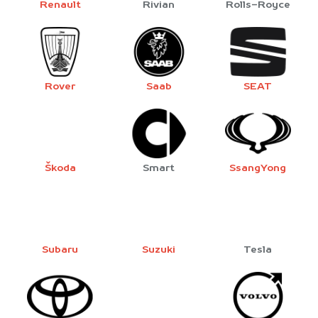
Renault
Rivian
Rolls-Royce
Rover
Saab
SEAT
Škoda
Smart
SsangYong
Subaru
Suzuki
Tesla