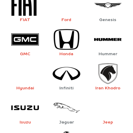
FIAT
Ford
Genesis
GMC
Honda
Hummer
Hyundai
Infiniti
Iran Khodro
Isuzu
Jaguar
Jeep