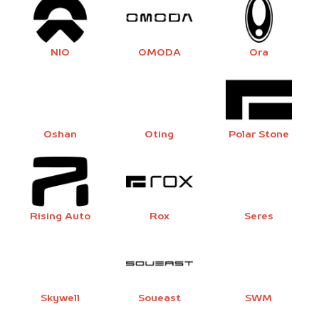
NIO
OMODA
Ora
Oshan
Oting
Polar Stone
Rising Auto
Rox
Seres
Skywell
Soueast
SWM