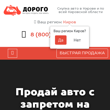
Скупка авто в Кирове и по
всей Кировской области
Ваш регион:
Киров
Ваш регион Киров?
551-81-15
8 (800)
Да
Нет
БЫСТРАЯ ПРОДАЖА
Продай авто с
запретом на