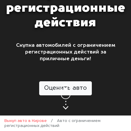
регистрационные
действия
Скупка автомобилей с ограничением
регистрационных действий за
приличные деньги!
Оценить авто
Выкуп авто в Кирове
/
Авто с ограничением
регистрационных действий