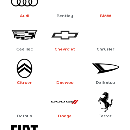
Audi
Bentley
BMW
Cadillac
Chevrolet
Chrysler
Citroën
Daewoo
Daihatsu
Datsun
Dodge
Ferrari