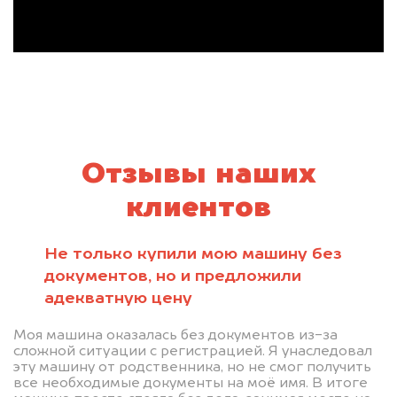
Отзывы наших
клиентов
Не только купили мою машину без
документов, но и предложили
адекватную цену
Моя машина оказалась без документов из-за
сложной ситуации с регистрацией. Я унаследовал
эту машину от родственника, но не смог получить
все необходимые документы на моё имя. В итоге