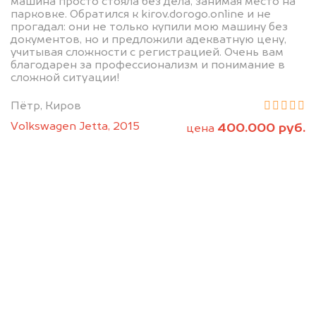
машина просто стояла без дела, занимая место на
парковке. Обратился к kirov.dorogo.online и не
прогадал: они не только купили мою машину без
документов, но и предложили адекватную цену,
учитывая сложности с регистрацией. Очень вам
благодарен за профессионализм и понимание в
сложной ситуации!
Пётр, Киров
Volkswagen Jetta, 2015
400.000 руб.
цена