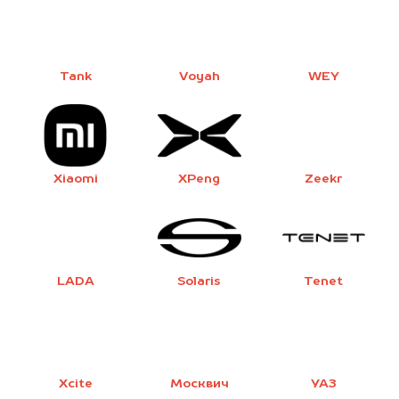
Tank
Voyah
WEY
Xiaomi
XPeng
Zeekr
LADA
Solaris
Tenet
Xcite
Москвич
УАЗ