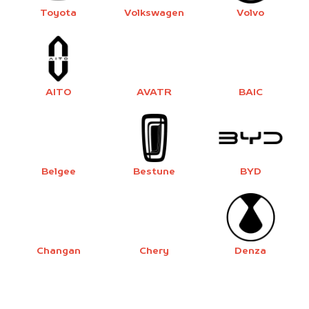
Toyota
Volkswagen
Volvo
AITO
AVATR
BAIC
Belgee
Bestune
BYD
Changan
Chery
Denza