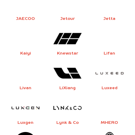
JAECOO
Jetour
Jetta
Kaiyi
Knewstar
Lifan
Livan
LiXiang
Luxeed
Luxgen
Lynk & Co
MHERO