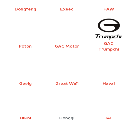
Dongfeng
Exeed
FAW
GAC
Foton
GAC Motor
Trumpchi
Geely
Great Wall
Haval
HiPhi
Hongqi
JAC