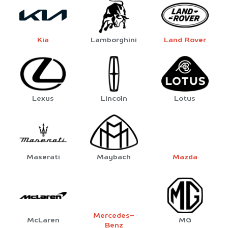
Kia
Lamborghini
Land Rover
Lexus
Lincoln
Lotus
Maserati
Maybach
Mazda
Mercedes-
McLaren
MG
Benz