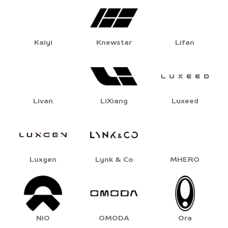
Kaiyi
Knewstar
Lifan
Livan
LiXiang
Luxeed
Luxgen
Lynk & Co
MHERO
NIO
OMODA
Ora