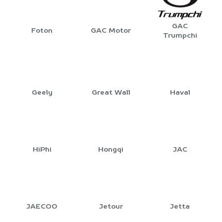
GAC
Foton
GAC Motor
Trumpchi
Geely
Great Wall
Haval
HiPhi
Hongqi
JAC
JAECOO
Jetour
Jetta