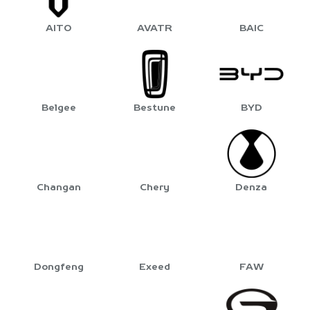
AITO
AVATR
BAIC
Belgee
Bestune
BYD
Changan
Chery
Denza
Dongfeng
Exeed
FAW