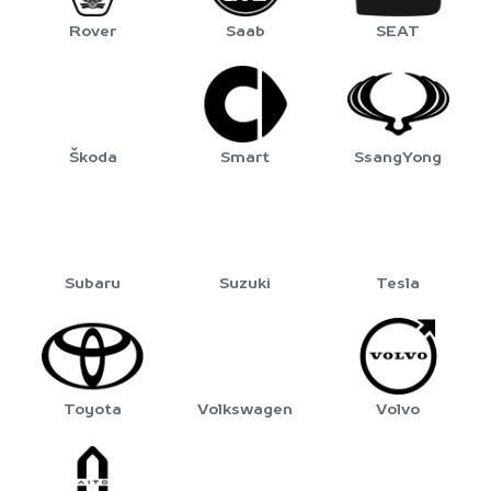
Rover
Saab
SEAT
Škoda
Smart
SsangYong
Subaru
Suzuki
Tesla
Toyota
Volkswagen
Volvo