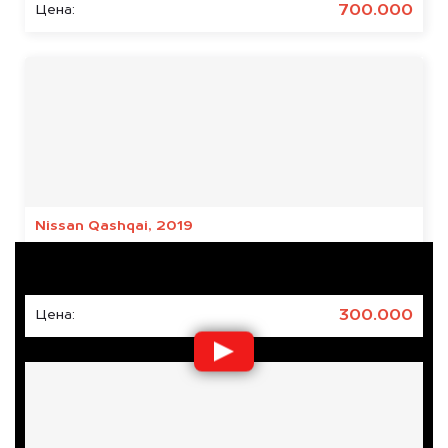
700.000
Цена:
Результаты наших
клиентов
Nissan Qashqai, 2019
Состояние:
Кредитное, Японское
300.000
Цена: