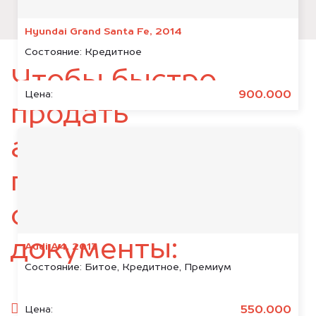
Hyundai Grand Santa Fe, 2014
Состояние:
Кредитное
Чтобы быстро
900.000
Цена:
продать
автомобиль,
подготовьте
следующие
документы:
Audi A4, 2013
Состояние:
Битое, Кредитное, Премиум
паспорт гражданина РФ;
550.000
Цена: