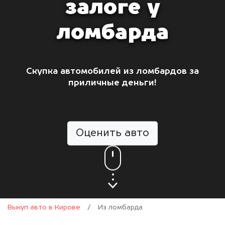
залоге у
ломбарда
Скупка автомобилей из ломбардов за
приличные деньги!
Оценить авто
Выкуп авто в Кирове
/
Из ломбарда