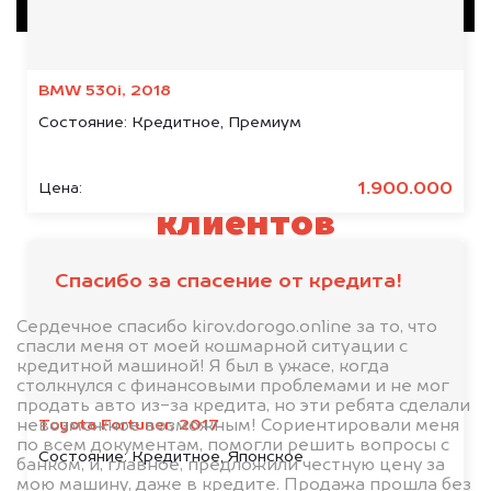
BMW 530i, 2018
Состояние:
Кредитное, Премиум
Отзывы наших
1.900.000
Цена:
клиентов
Спасибо за спасение от кредита!
Сердечное спасибо kirov.dorogo.online за то, что
спасли меня от моей кошмарной ситуации с
кредитной машиной! Я был в ужасе, когда
столкнулся с финансовыми проблемами и не мог
продать авто из-за кредита, но эти ребята сделали
Toyota Fortuner, 2017
невозможное возможным! Сориентировали меня
по всем документам, помогли решить вопросы с
Состояние:
Кредитное, Японское
банком, и, главное, предложили честную цену за
мою машину, даже в кредите. Продажа прошла без