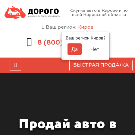
Скупка авто в Кирове и по
всей Кировской области
Ваш регион:
Киров
Ваш регион Киров?
551-81-15
8 (800)
Да
Нет
БЫСТРАЯ ПРОДАЖА
Продай авто в