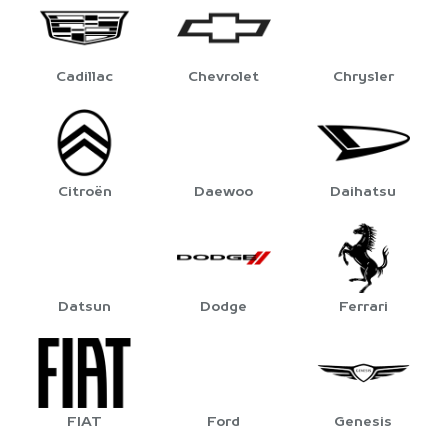
Cadillac
Chevrolet
Chrysler
Citroën
Daewoo
Daihatsu
Datsun
Dodge
Ferrari
FIAT
Ford
Genesis