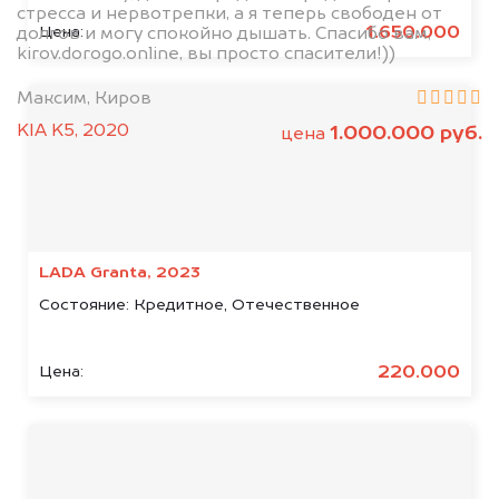
стресса и нервотрепки, а я теперь свободен от
1.650.000
Цена:
долгов и могу спокойно дышать. Спасибо вам,
kirov.dorogo.online, вы просто спасители!))
Максим, Киров
KIA K5, 2020
1.000.000 руб.
цена
LADA Granta, 2023
Состояние:
Кредитное, Отечественное
220.000
Цена:
Мы сотрудничаем с