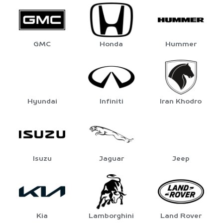
GMC
Honda
Hummer
Hyundai
Infiniti
Iran Khodro
Isuzu
Jaguar
Jeep
Kia
Lamborghini
Land Rover