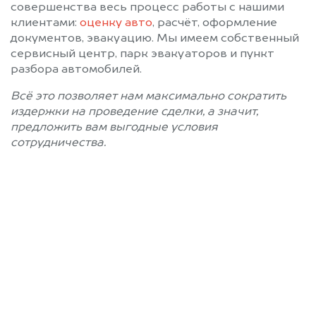
совершенства весь процесс работы с нашими
клиентами:
оценку авто
, расчёт, оформление
документов, эвакуацию. Мы имеем собственный
сервисный центр, парк эвакуаторов и пункт
разбора автомобилей.
Всё это позволяет нам максимально сократить
издержки на проведение сделки, а значит,
предложить вам выгодные условия
сотрудничества.
Позвоните нам: 8 (800)
551-81-15
Мы проконсультируем вас и