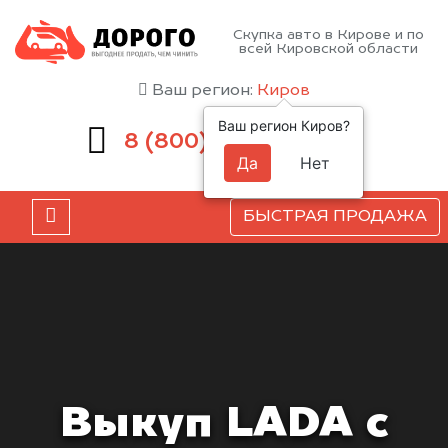
Скупка авто в Кирове и по
всей Кировской области
Ваш регион:
Киров
Ваш регион Киров?
551-81-15
8 (800)
Да
Нет
БЫСТРАЯ ПРОДАЖА
Выкуп LADA с