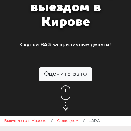
выездом в
Кирове
Скупка ВАЗ за приличные деньги!
Оценить авто
Выкуп авто в Кирове
/
С выездом
/
LADA