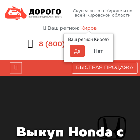
Скупка авто в Кирове и по
всей Кировской области
Ваш регион:
Киров
Ваш регион Киров?
551-81-15
8 (800)
Да
Нет
БЫСТРАЯ ПРОДАЖА
Выкуп Honda с