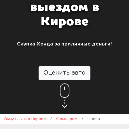
выездом в
Кирове
Скупка Хонда за приличные деньги!
Оценить авто
Выкуп авто в Кирове
/
С выездом
/
Honda