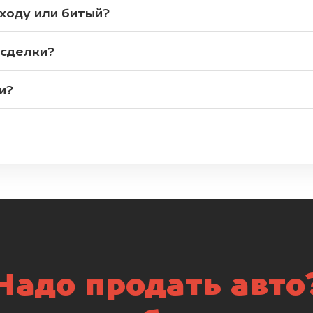
 ходу или битый?
 сделки?
и?
Надо продать авто