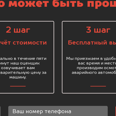
о может быть про
2 шаг
3 шаг
чёт стоимости
Бесплатный в
ально в течение пяти
Мы приезжаем в удобн
инут наш оценщик
вас время и мест
озвучивает вам
производим осмо
варительную цену за
аварийного автомоб
машину.