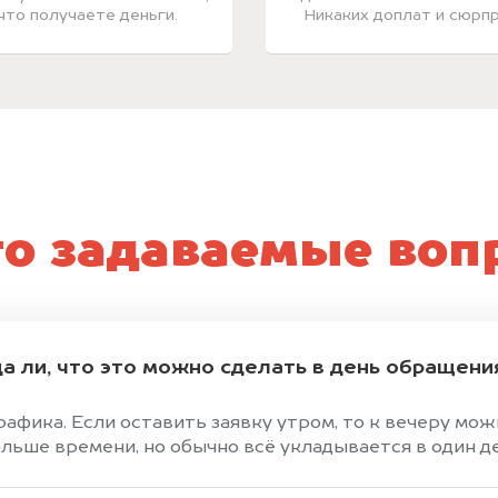
 что получаете деньги.
Никаких доплат и сюрпр
то задаваемые воп
а ли, что это можно сделать в день обращени
графика. Если оставить заявку утром, то к вечеру мо
ольше времени, но обычно всё укладывается в один д