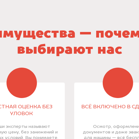
мущества — поче
выбирают нас
СТНАЯ ОЦЕНКА БЕЗ
ВСЁ ВКЛЮЧЕНО В С
УЛОВОК
ши эксперты называют
Осмотр, оформлен
ую цену, без занижений и
документов и даже эва
х условий. Вы понимаете,
для машины — всё беспл