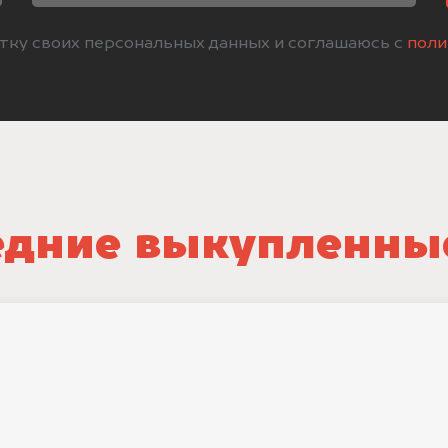
отку своих персональных данных и соглашаюсь с
поли
дние выкупленны