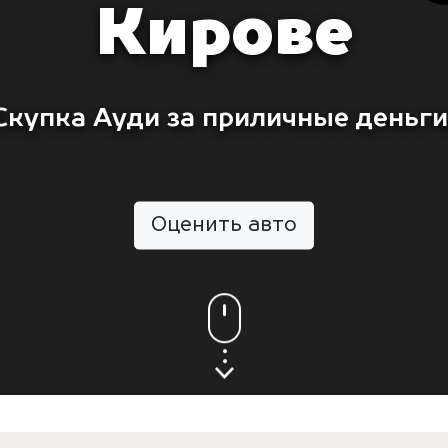
Кирове
Скупка Ауди за приличные деньги
Оценить авто