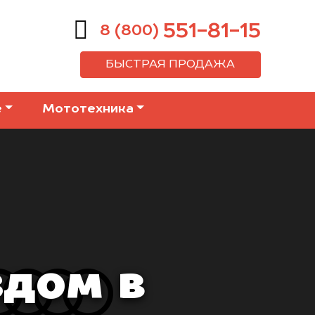
551-81-15
8 (800)
БЫСТРАЯ ПРОДАЖА
е
Мототехника
здом в