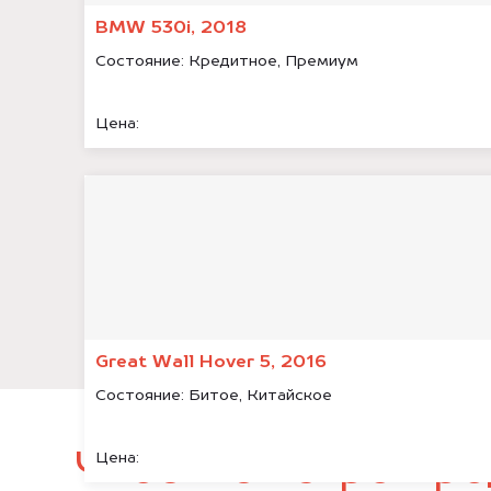
BMW 530i, 2018
Состояние:
Кредитное, Премиум
Цена:
Great Wall Hover 5, 2016
Состояние:
Битое, Китайское
Чтобы быстро про
Цена: