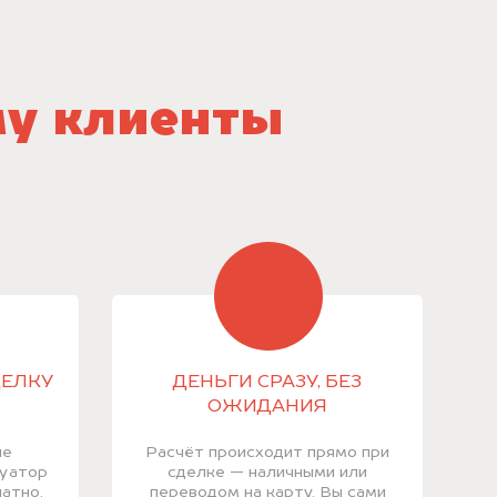
му клиенты
ДЕЛКУ
ДЕНЬГИ СРАЗУ, БЕЗ
ОЖИДАНИЯ
ие
Расчёт происходит прямо при
куатор
сделке — наличными или
атно.
переводом на карту. Вы сами